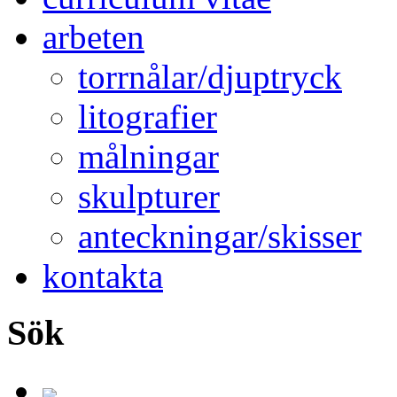
arbeten
torrnålar/djuptryck
litografier
målningar
skulpturer
anteckningar/skisser
kontakta
Sök