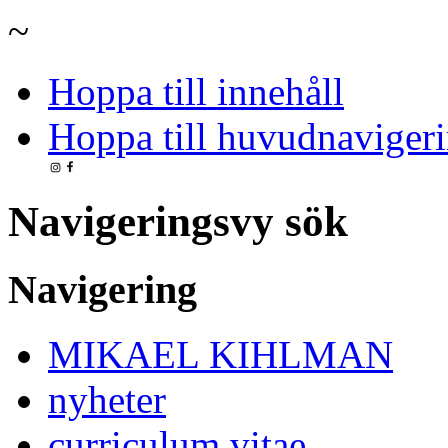
~
Hoppa till innehåll
Hoppa till huvudnavigeri
Navigeringsvy sök
Navigering
MIKAEL KIHLMAN
nyheter
curriculum vitae