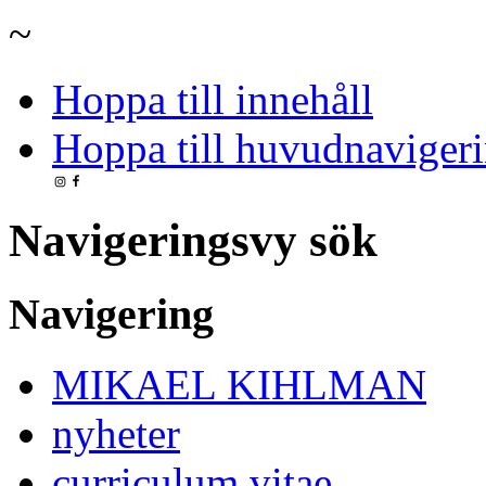
~
Hoppa till innehåll
Hoppa till huvudnavigeri
Navigeringsvy sök
Navigering
MIKAEL KIHLMAN
nyheter
curriculum vitae