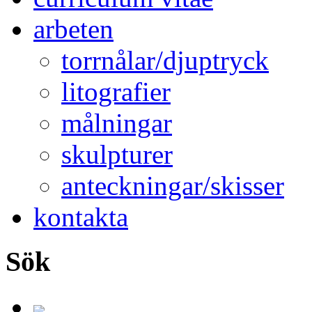
arbeten
torrnålar/djuptryck
litografier
målningar
skulpturer
anteckningar/skisser
kontakta
Sök