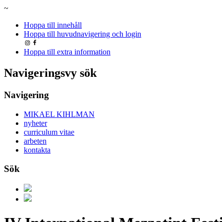
~
Hoppa till innehåll
Hoppa till huvudnavigering och login
Hoppa till extra information
Navigeringsvy sök
Navigering
MIKAEL KIHLMAN
nyheter
curriculum vitae
arbeten
kontakta
Sök