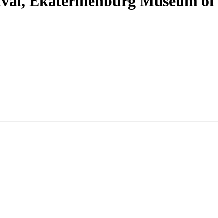
tival, Ekaterinenburg Museum of 