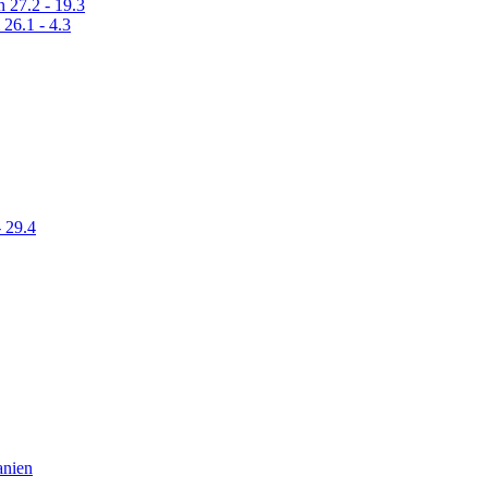
n 27.2 - 19.3
 26.1 - 4.3
- 29.4
anien