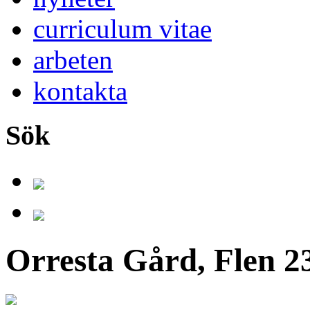
curriculum vitae
arbeten
kontakta
Sök
Orresta Gård, Flen 23