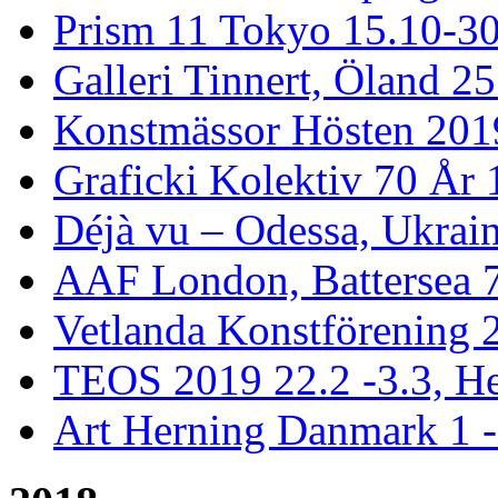
Prism 11 Tokyo 15.10-3
Galleri Tinnert, Öland 2
Konstmässor Hösten 201
Graficki Kolektiv 70 År 
Déjà vu – Odessa, Ukrai
AAF London, Battersea 
Vetlanda Konstförening 2
TEOS 2019 22.2 -3.3, He
Art Herning Danmark 1 -