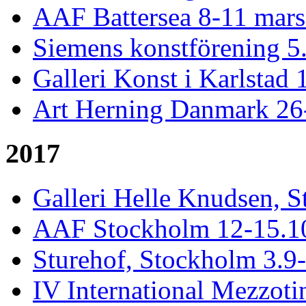
AAF Battersea 8-11 mar
Siemens konstförening 5.
Galleri Konst i Karlstad 
Art Herning Danmark 26
2017
Galleri Helle Knudsen, S
AAF Stockholm 12-15.10,
Sturehof, Stockholm 3.9
IV International Mezzotin