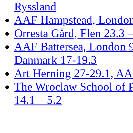
Ryssland
AAF Hampstead, London
Orresta Gård, Flen 23.3 
AAF Battersea, London 
Danmark 17-19.3
Art Herning 27-29.1, AA
The Wroclaw School of P
14.1 – 5.2