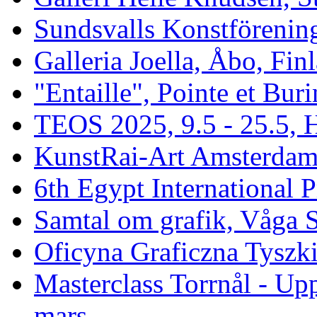
Sundsvalls Konstförenin
Galleria Joella, Åbo, Fin
"Entaille", Pointe et Buri
TEOS 2025, 9.5 - 25.5, H
KunstRai-Art Amsterdam 
6th Egypt International P
Samtal om grafik, Våga 
Oficyna Graficzna Tyszki
Masterclass Torrnål - Up
mars