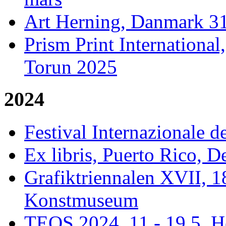
Art Herning, Danmark 31
Prism Print Internationa
Torun 2025
2024
Festival Internazionale de
Ex libris, Puerto Rico, 
Grafiktriennalen XVII, 1
Konstmuseum
TEOS 2024, 11 - 19.5, H