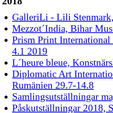
2018
GalleriLi - Lili Stenmark
Mezzot´India, Bihar Mus
Prism Print International
4.1 2019
L´heure bleue, Konstnärs
Diplomatic Art Internati
Rumänien 29.7-14.8
Samlingsutställningar ma
Påskutställningar 2018, 