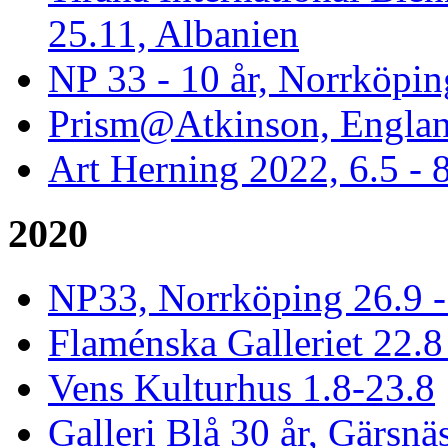
25.11, Albanien
NP 33 - 10 år, Norrköpin
Prism@Atkinson, Englan
Art Herning 2022, 6.5 -
2020
NP33, Norrköping 26.9 -
Flaménska Galleriet 22.8 
Vens Kulturhus 1.8-23.8
Galleri Blå 30 år, Gärsnä