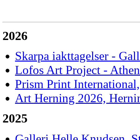
2026
Skarpa iakttagelser - Gal
Lofos Art Project - Athen
Prism Print International
Art Herning 2026, Herni
2025
Galleri Helle Knudsen, 