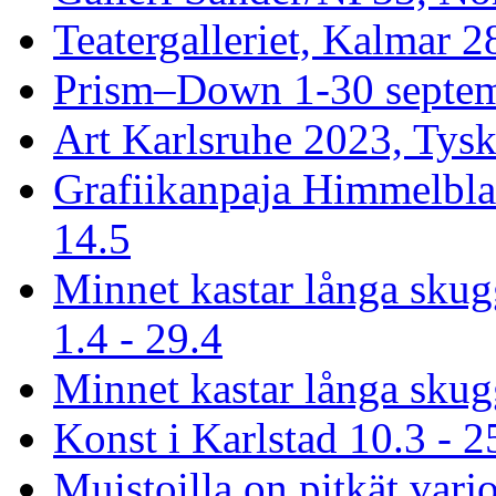
Teatergalleriet, Kalmar 2
Prism–Down 1-30 septem
Art Karlsruhe 2023, Tysk
Grafiikanpaja Himmelbla
14.5
Minnet kastar långa sku
1.4 - 29.4
Minnet kastar långa skug
Konst i Karlstad 10.3 - 2
Muistoilla on pitkät varjo