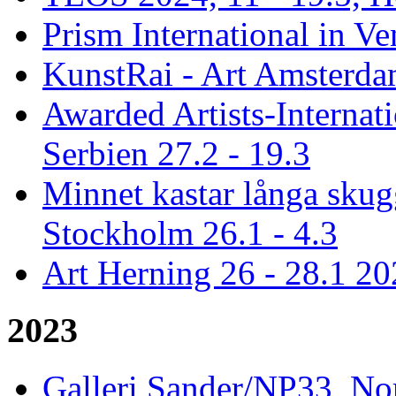
Prism International in Ve
KunstRai - Art Amsterdam
Awarded Artists-Internat
Serbien 27.2 - 19.3
Minnet kastar långa skugg
Stockholm 26.1 - 4.3
Art Herning 26 - 28.1 2
2023
Galleri Sander/NP33, No