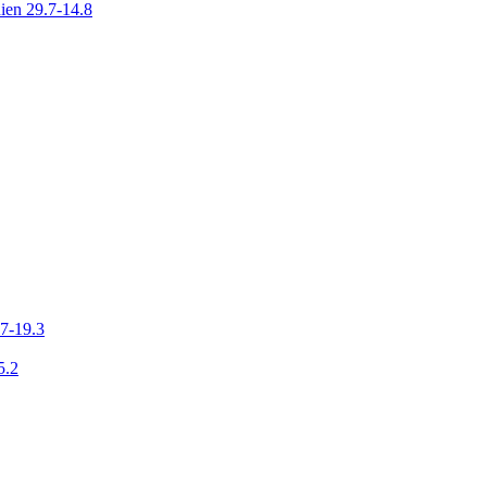
ien 29.7-14.8
7-19.3
5.2