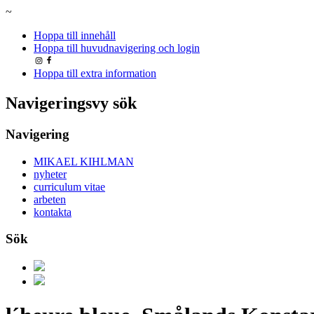
~
Hoppa till innehåll
Hoppa till huvudnavigering och login
Hoppa till extra information
Navigeringsvy sök
Navigering
MIKAEL KIHLMAN
nyheter
curriculum vitae
arbeten
kontakta
Sök