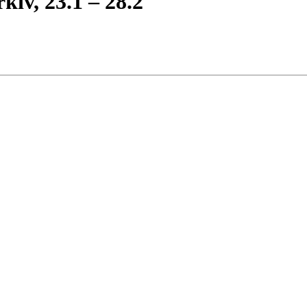
kiv, 23.1 – 28.2