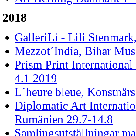
2018
GalleriLi - Lili Stenmark
Mezzot´India, Bihar Mus
Prism Print International
4.1 2019
L´heure bleue, Konstnärs
Diplomatic Art Internati
Rumänien 29.7-14.8
Samlingsutställningar ma