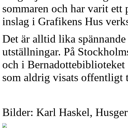
sommaren och har varit ett 
inslag i Grafikens Hus verk
Det är alltid lika spännande
utställningar. På Stockhol
och i Bernadottebiblioteket
som aldrig visats offentligt 
Bilder: Karl Haskel, Husg