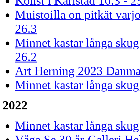
Konst i Karlstad 10.3 - 2
Muistoilla on pitkät varjo
26.3
Minnet kastar långa skugg
26.2
Art Herning 2023 Danmar
Minnet kastar långa skug
2022
Minnet kastar långa skugg
Våga Se 30 år-Galleri He