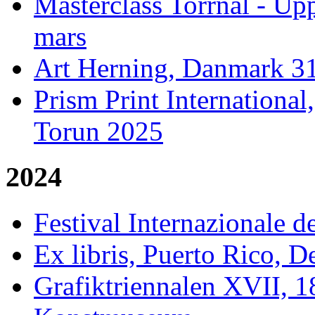
Masterclass Torrnål - Up
mars
Art Herning, Danmark 31
Prism Print Internationa
Torun 2025
2024
Festival Internazionale de
Ex libris, Puerto Rico, 
Grafiktriennalen XVII, 1