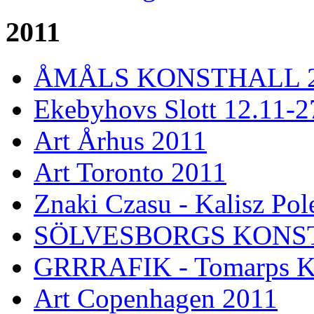
2011
ÅMÅLS KONSTHALL 26 
Ekebyhovs Slott 12.11-2
Art Århus 2011
Art Toronto 2011
Znaki Czasu - Kalisz Pol
SÖLVESBORGS KONSTH
GRRRAFIK - Tomarps Ku
Art Copenhagen 2011