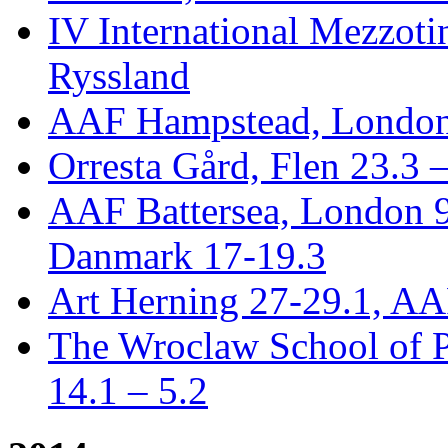
IV International Mezzotin
Ryssland
AAF Hampstead, London
Orresta Gård, Flen 23.3 
AAF Battersea, London 
Danmark 17-19.3
Art Herning 27-29.1, AA
The Wroclaw School of P
14.1 – 5.2