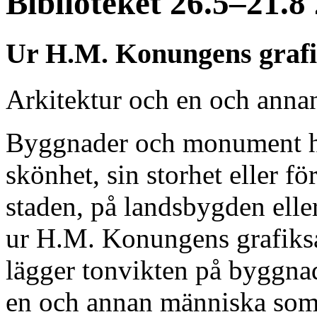
Biblioteket 26.5–21.8
Ur H.M. Konungens grafi
Arkitektur och en och anna
Byggnader och monument har 
skönhet, sin storhet eller för
staden, på landsbygden eller
ur H.M. Konungens grafiks
lägger tonvikten på byggna
en och annan människa som 