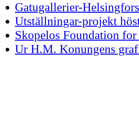
Gatugallerier-Helsingfor
Utställningar-projekt hö
Skopelos Foundation for 
Ur H.M. Konungens graf