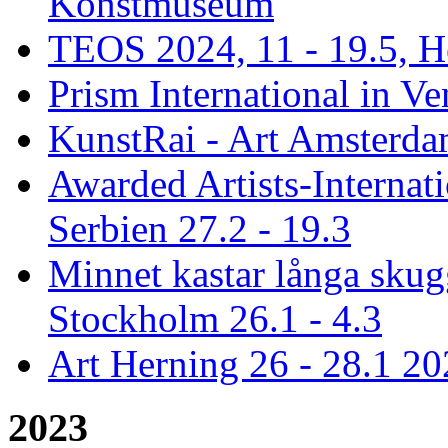
Konstmuseum
TEOS 2024, 11 - 19.5, H
Prism International in Ve
KunstRai - Art Amsterdam
Awarded Artists-Internat
Serbien 27.2 - 19.3
Minnet kastar långa skugg
Stockholm 26.1 - 4.3
Art Herning 26 - 28.1 2
2023