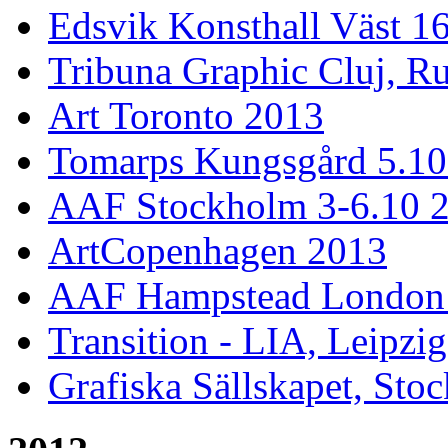
Edsvik Konsthall Väst 1
Tribuna Graphic Cluj, R
Art Toronto 2013
Tomarps Kungsgård 5.10
AAF Stockholm 3-6.10 
ArtCopenhagen 2013
AAF Hampstead London 
Transition - LIA, Leipzig
Grafiska Sällskapet, Sto