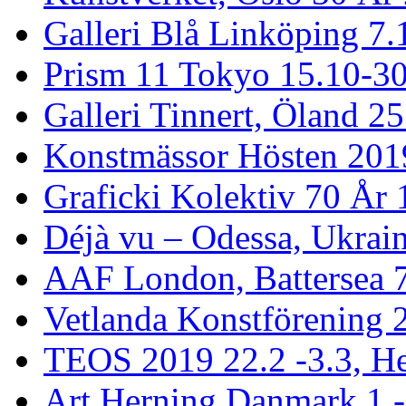
Galleri Blå Linköping 7.
Prism 11 Tokyo 15.10-3
Galleri Tinnert, Öland 2
Konstmässor Hösten 201
Graficki Kolektiv 70 År 
Déjà vu – Odessa, Ukrai
AAF London, Battersea 
Vetlanda Konstförening 2
TEOS 2019 22.2 -3.3, He
Art Herning Danmark 1 -