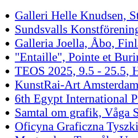
Galleri Helle Knudsen, 
Sundsvalls Konstförenin
Galleria Joella, Åbo, Fin
"Entaille", Pointe et Buri
TEOS 2025, 9.5 - 25.5, H
KunstRai-Art Amsterdam 
6th Egypt International P
Samtal om grafik, Våga 
Oficyna Graficzna Tyszki