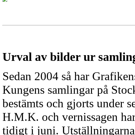
Urval av bilder ur samli
Sedan 2004 så har Grafikens
Kungens samlingar på Stock
bestämts och gjorts under 
H.M.K. och vernissagen har 
tidigt i juni. Utställningarn