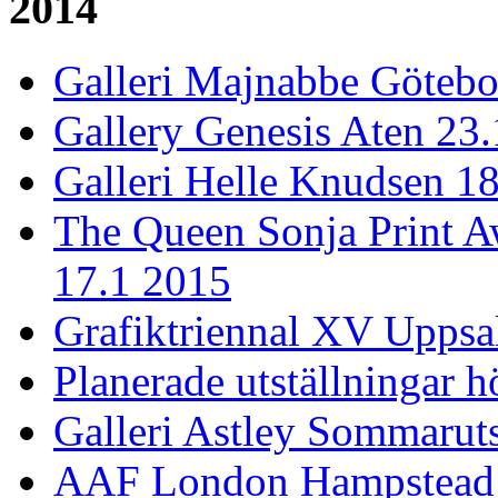
2014
Galleri Majnabbe Götebo
Gallery Genesis Aten 23
Galleri Helle Knudsen 18
The Queen Sonja Print A
17.1 2015
Grafiktriennal XV Uppsal
Planerade utställningar 
Galleri Astley Sommaruts
AAF London Hampstead 