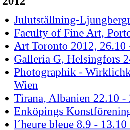
2012
Julutställning-Ljungberg
Faculty of Fine Art, Port
Art Toronto 2012, 26.10 
Galleria G, Helsingfors 2
Photographik - Wirklichk
Wien
Tirana, Albanien 22.10 -
Enköpings Konstförening
l´heure bleue 8.9 - 13.10