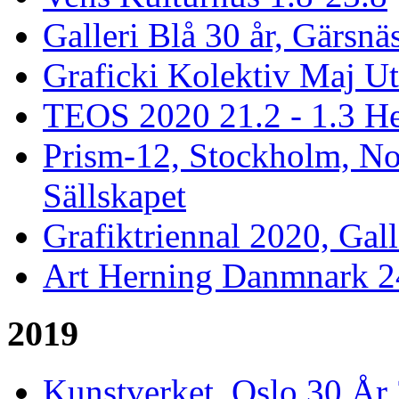
Galleri Blå 30 år, Gärsnä
Graficki Kolektiv Maj Ut
TEOS 2020 21.2 - 1.3 He
Prism-12, Stockholm, Nor
Sällskapet
Grafiktriennal 2020, Gall
Art Herning Danmnark 24
2019
Kunstverket, Oslo 30 År 