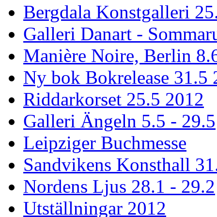
Bergdala Konstgalleri 25
Galleri Danart - Sommaru
Manière Noire, Berlin 8.6
Ny bok Bokrelease 31.5
Riddarkorset 25.5 2012
Galleri Ängeln 5.5 - 29.5
Leipziger Buchmesse
Sandvikens Konsthall 31
Nordens Ljus 28.1 - 29.2
Utställningar 2012