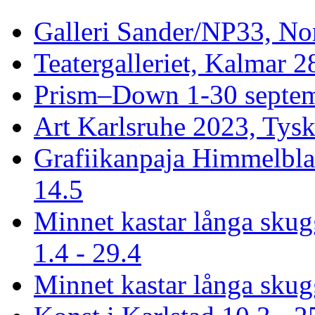
Galleri Sander/NP33, No
Teatergalleriet, Kalmar 2
Prism–Down 1-30 septem
Art Karlsruhe 2023, Tysk
Grafiikanpaja Himmelbla
14.5
Minnet kastar långa sku
1.4 - 29.4
Minnet kastar långa skug