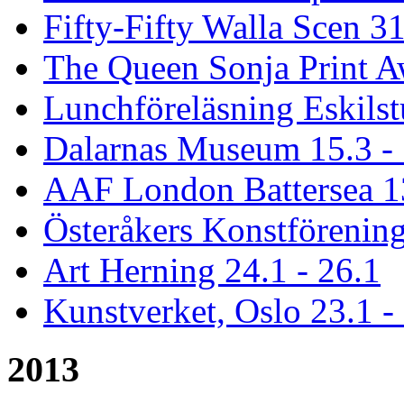
Fifty-Fifty Walla Scen 31
The Queen Sonja Print A
Lunchföreläsning Eskil
Dalarnas Museum 15.3 - 
AAF London Battersea 1
Österåkers Konstförening
Art Herning 24.1 - 26.1
Kunstverket, Oslo 23.1 -
2013