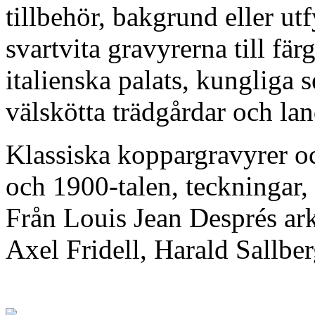
tillbehör, bakgrund eller ut
svartvita gravyrerna till fä
italienska palats, kungliga 
välskötta trädgårdar och la
Klassiska koppargravyrer och
och 1900-talen, teckningar,
Från Louis Jean Després arki
Axel Fridell, Harald Sallbe