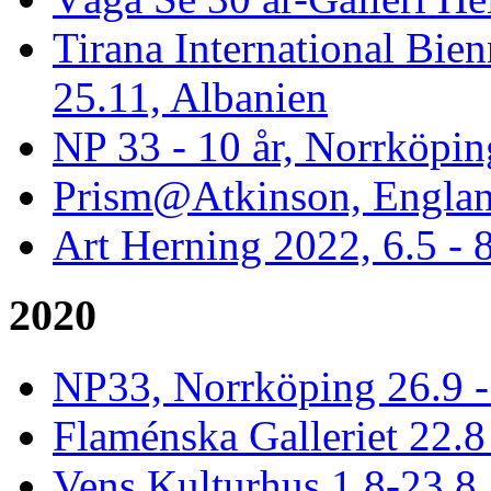
Tirana International Bien
25.11, Albanien
NP 33 - 10 år, Norrköpin
Prism@Atkinson, Englan
Art Herning 2022, 6.5 -
2020
NP33, Norrköping 26.9 -
Flaménska Galleriet 22.8 
Vens Kulturhus 1.8-23.8