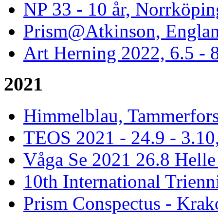
NP 33 - 10 år, Norrköpin
Prism@Atkinson, Englan
Art Herning 2022, 6.5 -
2021
Himmelblau, Tammerfors,
TEOS 2021 - 24.9 - 3.10,
Våga Se 2021 26.8 Hell
10th International Trienn
Prism Conspectus - Krak