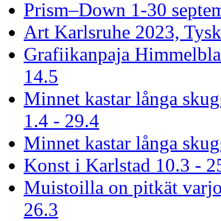
Prism–Down 1-30 septem
Art Karlsruhe 2023, Tysk
Grafiikanpaja Himmelbla
14.5
Minnet kastar långa sku
1.4 - 29.4
Minnet kastar långa skug
Konst i Karlstad 10.3 - 2
Muistoilla on pitkät varjo
26.3