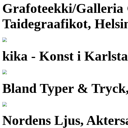
Grafoteekki/Galleria
Taidegraafikot, Helsin
kika - Konst i Karlsta
Bland Typer & Tryck,
Nordens Ljus, Aktersa