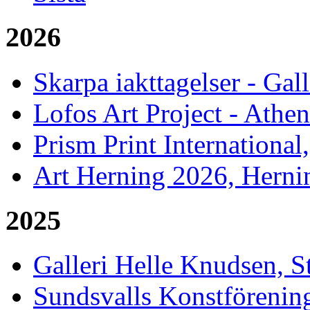
2026
Skarpa iakttagelser - Gal
Lofos Art Project - Athen
Prism Print International
Art Herning 2026, Herni
2025
Galleri Helle Knudsen, 
Sundsvalls Konstförenin