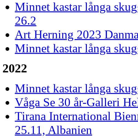
Minnet kastar långa skugg
26.2
Art Herning 2023 Danmar
Minnet kastar långa skug
2022
Minnet kastar långa skugg
Våga Se 30 år-Galleri He
Tirana International Bien
25.11, Albanien