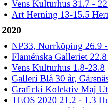
Vens Kulturhus 31.7 - 2
Art Herning 13-15.5 He
2020
NP33, Norrköping 26.9 -
Flaménska Galleriet 22.8 
Vens Kulturhus 1.8-23.8
Galleri Blå 30 år, Gärsnä
Graficki Kolektiv Maj Ut
TEOS 2020 21.2 - 1.3 He