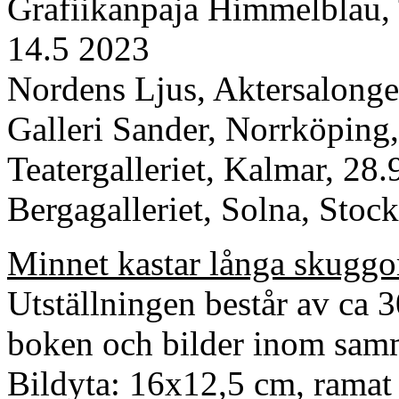
Grafiikanpaja Himmelblau, 
14.5 2023
Nordens Ljus, Aktersalonge
Galleri Sander, Norrköping,
Teatergalleriet, Kalmar, 28.
Bergagalleriet, Solna, Stoc
Minnet kastar långa skuggor
Utställningen består av ca 
boken och bilder inom sam
Bildyta: 16x12,5 cm, ramat