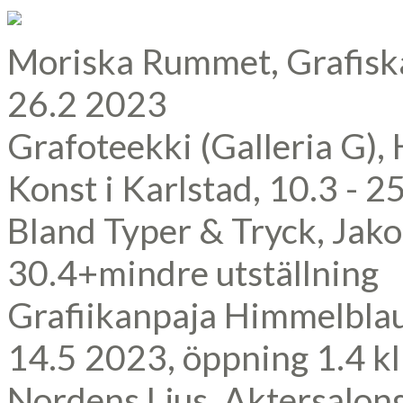
Moriska Rummet, Grafiska 
26.2 2023
Grafoteekki (Galleria G), 
Konst i Karlstad, 10.3 - 2
Bland Typer & Tryck, Jako
30.4+mindre utställning
Grafiikanpaja Himmelblau,
14.5 2023, öppning 1.4 k
Nordens Ljus, Aktersalon