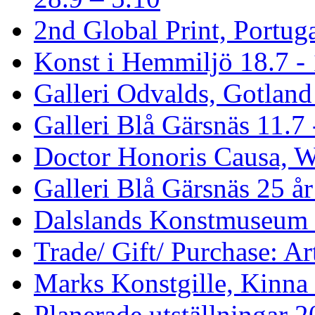
2nd Global Print, Portuga
Konst i Hemmiljö 18.7 - 
Galleri Odvalds, Gotland
Galleri Blå Gärsnäs 11.7 
Doctor Honoris Causa, 
Galleri Blå Gärsnäs 25 år
Dalslands Konstmuseum 2
Trade/ Gift/ Purchase: Ar
Marks Konstgille, Kinna 
Planerade utställningar 