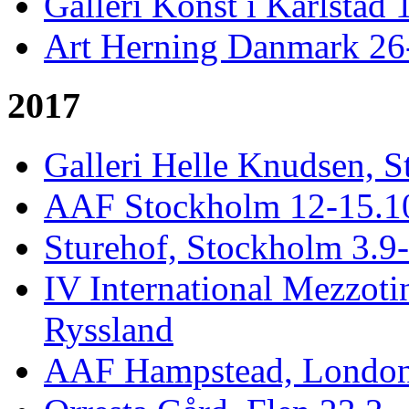
Galleri Konst i Karlstad 
Art Herning Danmark 26
2017
Galleri Helle Knudsen, S
AAF Stockholm 12-15.10,
Sturehof, Stockholm 3.9
IV International Mezzotin
Ryssland
AAF Hampstead, London