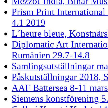
Mezzot´India, Bihar Mus
Prism Print International
4.1 2019
L´heure bleue, Konstnärs
Diplomatic Art Internati
Rumänien 29.7-14.8
Samlingsutställningar ma
Påskutställningar 2018, 
AAF Battersea 8-11 mar
Siemens konstförening 5.