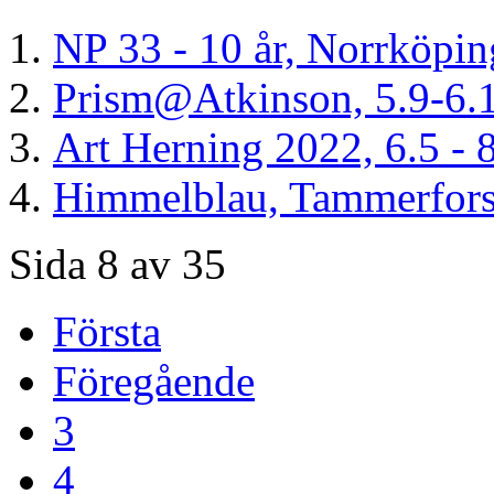
NP 33 - 10 år, Norrköpin
Prism@Atkinson, 5.9-6.
Art Herning 2022, 6.5 -
Himmelblau, Tammerfors 
Sida 8 av 35
Första
Föregående
3
4