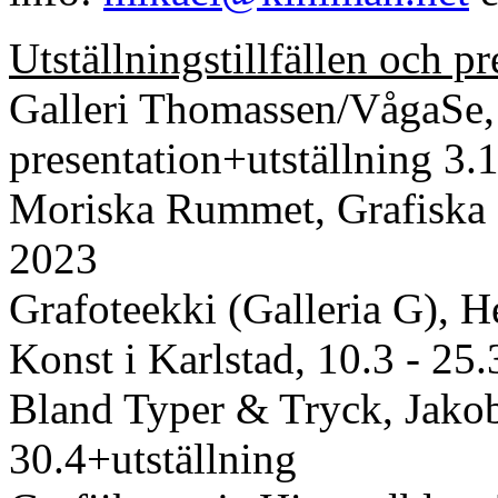
Utställningstillfällen och pr
Galleri Thomassen/VågaSe,
presentation+utställning 3.
Moriska Rummet, Grafiska S
2023
Grafoteekki (Galleria G), H
Konst i Karlstad, 10.3 - 25.
Bland Typer & Tryck, Jakob
30.4+utställning