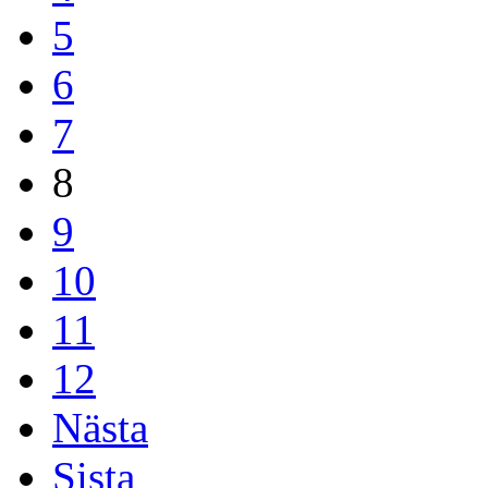
5
6
7
8
9
10
11
12
Nästa
Sista