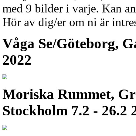
med 9 bilder i varje. Kan an
Hör av dig/er om ni är intre
Våga Se/Göteborg, Ga
2022
Moriska Rummet, Graf
Stockholm 7.2 - 26.2 