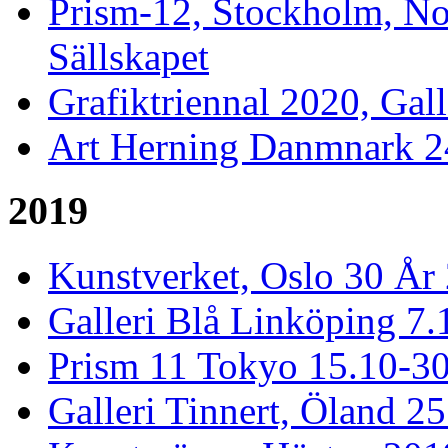
Prism-12, Stockholm, Nor
Sällskapet
Grafiktriennal 2020, Gall
Art Herning Danmnark 24
2019
Kunstverket, Oslo 30 År 
Galleri Blå Linköping 7.
Prism 11 Tokyo 15.10-3
Galleri Tinnert, Öland 2