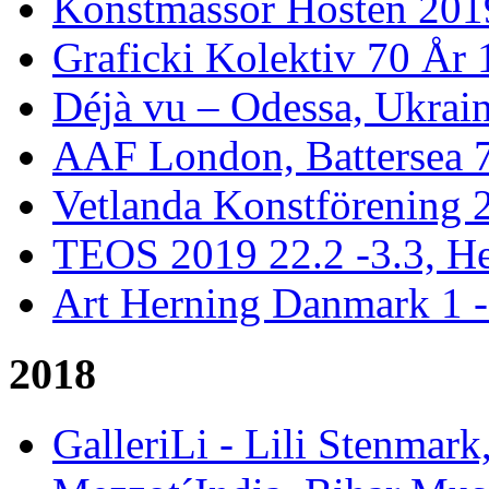
Konstmässor Hösten 201
Graficki Kolektiv 70 År 
Déjà vu – Odessa, Ukrai
AAF London, Battersea 
Vetlanda Konstförening 2
TEOS 2019 22.2 -3.3, He
Art Herning Danmark 1 -
2018
GalleriLi - Lili Stenmark