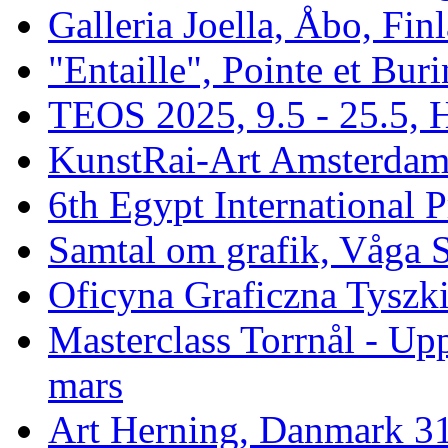
Galleria Joella, Åbo, Fin
"Entaille", Pointe et Buri
TEOS 2025, 9.5 - 25.5, H
KunstRai-Art Amsterdam 
6th Egypt International P
Samtal om grafik, Våga 
Oficyna Graficzna Tyszki
Masterclass Torrnål - Up
mars
Art Herning, Danmark 31