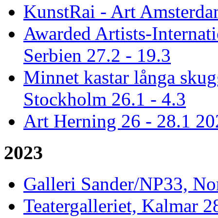
KunstRai - Art Amsterdam
Awarded Artists-Internat
Serbien 27.2 - 19.3
Minnet kastar långa skugg
Stockholm 26.1 - 4.3
Art Herning 26 - 28.1 2
2023
Galleri Sander/NP33, No
Teatergalleriet, Kalmar 2